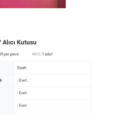
 Alıcı Kutusu
9 per piece
MOQ:
1 adet
Siyah
li
- Evet.
- Evet.
- Evet.