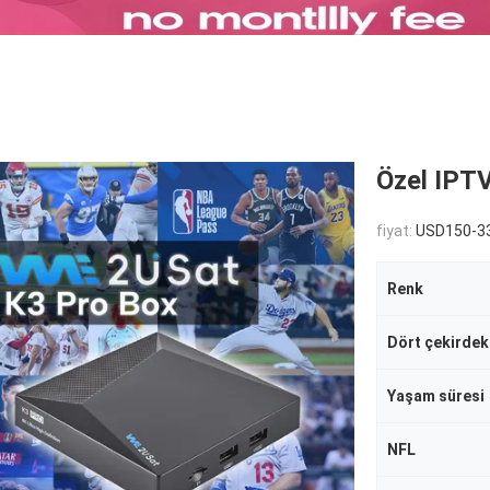
Özel IPTV
fiyat:
USD150-33
Renk
Dört çekirdek
Yaşam süresi
NFL