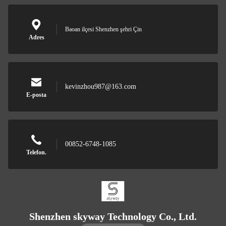
Baoan ilçesi Shenzhen şehri Çin
Adres
kevinzhou987@163.com
E-posta
00852-6748-1085
Telefon.
Shenzhen skyway Technology Co., Ltd.