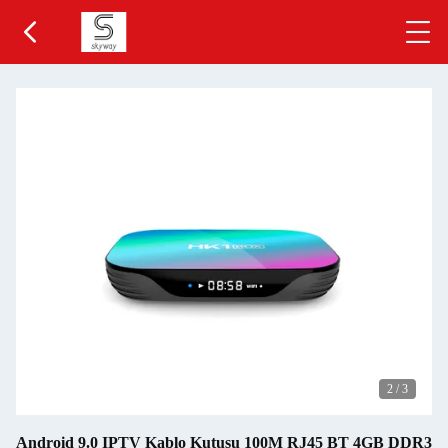
2
/
3
Android 9.0 IPTV Kablo Kutusu 100M RJ45 BT 4GB DDR3