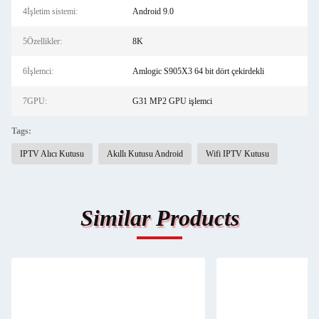
4İşletim sistemi:
Android 9.0
5Özellikler:
8K
6İşlemci:
Amlogic S905X3 64 bit dört çekirdekli
7GPU:
G31 MP2 GPU işlemci
Tags:
IPTV Alıcı Kutusu
Akıllı Kutusu Android
Wifi IPTV Kutusu
Similar Products